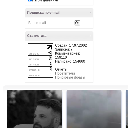
в этом дневнике
Подписка по e-mail
-
Статистика
-
Создан: 17.07.2002
Записей: 7
Комментариев:
159110
Написано: 154660
Отчеты:
Посетители
Поисковые фразы