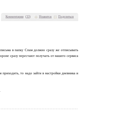
Комментарии
(
33
)
Нравится
Поделиться
о письма в папку Спам должно сразу же отписывать
тороне сразу перестают получать от нашего сервиса
и приходить, то надо зайти в настройки дневника и
.