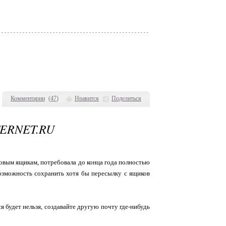
Комментарии
(
47
)
Нравится
Поделиться
ERNET.RU
товым ящикам, потребовала до конца года полностью
возможность сохранить хотя бы пересылку с ящиков
ся будет нельзя, создавайте другую почту где-нибудь