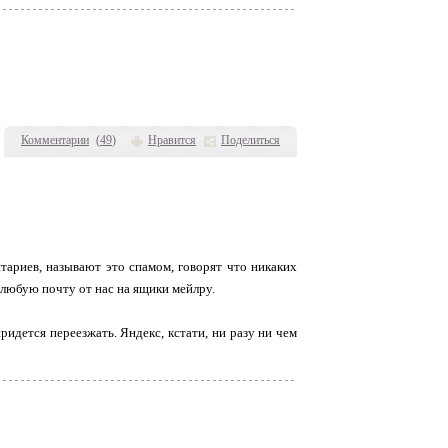
Комментарии
(
49
)
Нравится
Поделиться
тариев, называют это спамом, говорят что никаких
 любую почту от нас на ящики мейлру.
ридется переезжать. Яндекс, кстати, ни разу ни чем