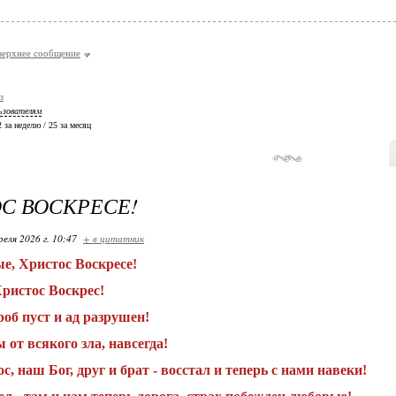
верхнее сообщение
з
ьзователям
 2 за неделю / 25 за месяц
С ВОСКРЕСЕ!
реля 2026 г. 10:47
+ в цитатник
е, Христос Воскресе!
ристос Воскрес!
роб пуст и ад разрушен!
от всякого зла, навсегда!
с, наш Бог, друг и брат - восстал и теперь с нами навеки!