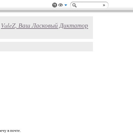
ValeZ, Ваш Ласковый Диктатор
ечу в почте.