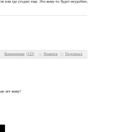
ле или где угодно еще. Это кому-то будет неудобно,
Комментарии
(
122
)
Нравится
Поделиться
ько лет живу!