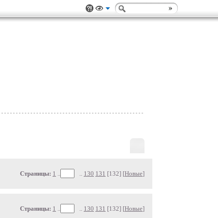
Страницы:
1
..
..
130
131
[132] [
Новые
]
Страницы:
1
..
..
130
131
[132] [
Новые
]