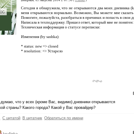
Сегодня я обнаружила, что не открываются два моих дневника (kru
меня открываются нормально. Возможно, Вы можете мне сказать п
Помогите, пожалуйста, разобраться в причинах и попасть в свои д
Написала в техподдержку. Пришел ответ, который мне не понятен:
Техническая информация о статусе переписки:
Изменения (by sashka):
* status: new => closed
* resolution: => Устарело
 думаю, что у всех (кроме Вас, видимо) дневники открываются
кой страны? Какого города? Какой у Вас провайдер?
ь
С цитатой
В цитатник
Обратиться по имени
kru4inka