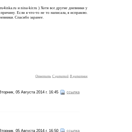
4inka.ru и nina-kir.ru ) Хотя все другие дневники у
ричину. Если я что-то не то написала, я исправлю.
невники. Спасибо заранее.
Ответить
С цитатой
В цитатник
Вторник, 05 Августа 2014 г. 16:45
ссылка
Вторник, 05 Августа 2014 г. 16:50
ссылка