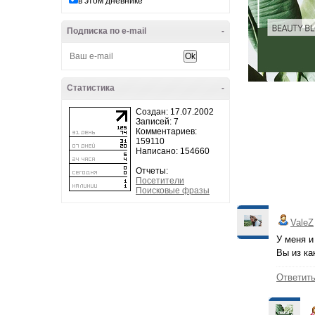
в этом дневнике
Подписка по e-mail
-
Статистика
-
Создан: 17.07.2002
Записей: 7
Комментариев:
159110
Написано: 154660
Отчеты:
Посетители
Поисковые фразы
ValeZ
У меня и
Вы из ка
Ответит