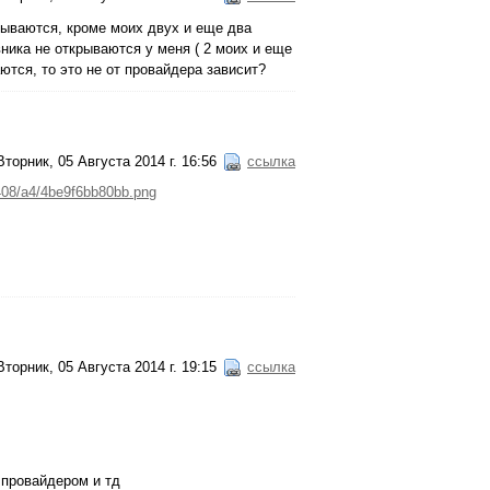
крываются, кроме моих двух и еще два
вника не открываются у меня ( 2 моих и еще
ются, то это не от провайдера зависит?
Вторник, 05 Августа 2014 г. 16:56
ссылка
1408/a4/4be9f6bb80bb.png
Вторник, 05 Августа 2014 г. 19:15
ссылка
 провайдером и тд