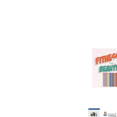
ValeZ