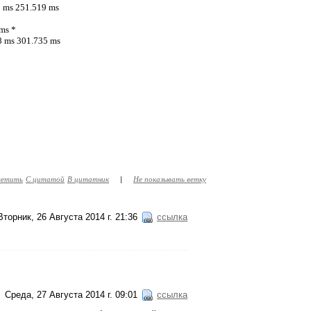
3 ms 251.519 ms
 ms *
08 ms 301.735 ms
етить
С цитатой
В цитатник
|
Не показывать ветку
Вторник, 26 Августа 2014 г. 21:36
ссылка
Среда, 27 Августа 2014 г. 09:01
ссылка