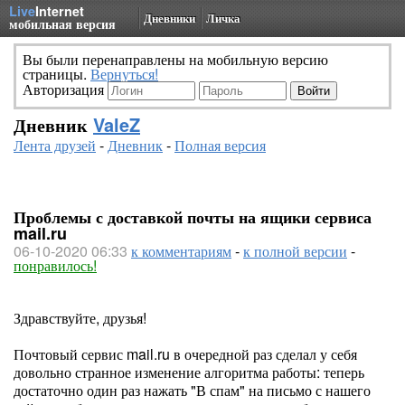
Live
Internet
Дневники
Личка
мобильная версия
Вы были перенаправлены на мобильную версию
страницы.
Вернуться!
Авторизация
Дневник
ValeZ
Лента друзей
-
Дневник
-
Полная версия
Проблемы с доставкой почты на ящики сервиса
mail.ru
06-10-2020 06:33
к комментариям
-
к полной версии
-
понравилось!
Здравствуйте, друзья!
Почтовый сервис mail.ru в очередной раз сделал у себя
довольно странное изменение алгоритма работы: теперь
достаточно один раз нажать "В спам" на письмо с нашего