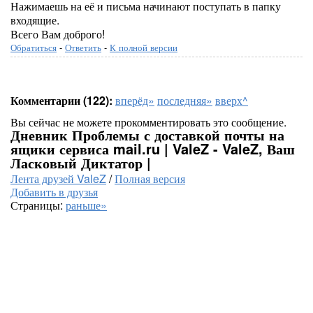
Нажимаешь на её и письма начинают поступать в папку
входящие.
Всего Вам доброго!
Обратиться
-
Ответить
-
К полной версии
Комментарии (122):
вперёд»
последняя»
вверх^
Вы сейчас не можете прокомментировать это сообщение.
Дневник Проблемы с доставкой почты на
ящики сервиса mail.ru | ValeZ - ValeZ, Ваш
Ласковый Диктатор |
Лента друзей ValeZ
/
Полная версия
Добавить в друзья
Страницы:
раньше»