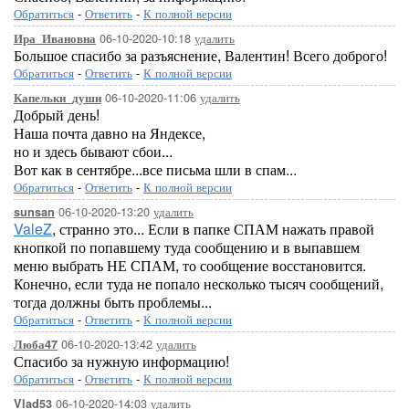
Обратиться
-
Ответить
-
К полной версии
06-10-2020-10:18
удалить
Ира_Ивановна
Большое спасибо за разъяснение, Валентин! Всего доброго!
Обратиться
-
Ответить
-
К полной версии
06-10-2020-11:06
удалить
Капельки_души
Добрый день!
Наша почта давно на Яндексе,
но и здесь бывают сбои...
Вот как в сентябре...все письма шли в спам...
Обратиться
-
Ответить
-
К полной версии
06-10-2020-13:20
удалить
sunsan
ValeZ
, странно это... Если в папке СПАМ нажать правой
кнопкой по попавшему туда сообщению и в выпавшем
меню выбрать НЕ СПАМ, то сообщение восстановится.
Конечно, если туда не попало несколько тысяч сообщений,
тогда должны быть проблемы...
Обратиться
-
Ответить
-
К полной версии
06-10-2020-13:42
удалить
Люба47
Спасибо за нужную информацию!
Обратиться
-
Ответить
-
К полной версии
06-10-2020-14:03
удалить
Vlad53