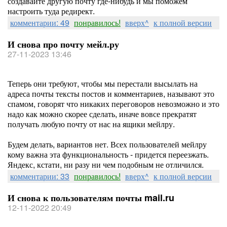
создавайте другую почту где-нибудь и мы поможем
настроить туда редирект.
комментарии: 49
понравилось!
вверх^
к полной версии
И снова про почту мейл.ру
27-11-2023 13:46
Теперь они требуют, чтобы мы перестали высылать на
адреса почты тексты постов и комментариев, называют это
спамом, говорят что никаких переговоров невозможно и это
надо как можно скорее сделать, иначе вовсе прекратят
получать любую почту от нас на ящики мейлру.
Будем делать, вариантов нет. Всех пользователей мейлру
кому важна эта функциональность - придется переезжать.
Яндекс, кстати, ни разу ни чем подобным не отличился.
комментарии: 33
понравилось!
вверх^
к полной версии
И снова к пользователям почты mail.ru
12-11-2022 20:49