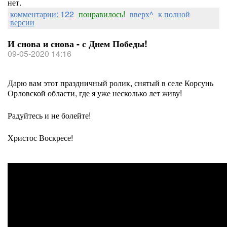
нет.
комментарии: 122
понравилось!
вверх^
к полной
версии
И снова и снова - с Днем Победы!
09-05-2020 14:16
Дарю вам этот праздничный ролик, снятый в селе Корсунь
Орловской области, где я уже несколько лет живу!
Радуйтесь и не болейте!
Христос Воскресе!