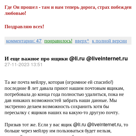
Где Он прошел - там и нам теперь дорога, страх побежден
любовью!
Поздравляю всех!
комментарии: 47
понравилось!
вверх^
к полной версии
И еще важное про ящики @li.ru @liveinternet.ru
27-11-2023 13:51
Та же почта мейлру, которая (огромное ей спасибо!)
последние 8 лет давала приют нашим почтовым ящикам,
потребовала до конца года полностью удалиться, пока не
дав никаких возможностей забрать наши данные. Мы
экстренно делаем возможность сохранить хотя бы
пересылку с ящиков наших на какую-то другую почту.
Призыв тот же. Если у вас ящик @li.ru @liveinternet.ru, то
больше через мейлру им пользоваться будет нельзя,