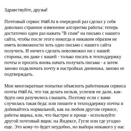
Здравствуйте, друзья!
Почтовый сервис mail.ru в очередной раз сделал у себя
довольно странное изменение алгоритма работы: теперь
достаточно один раз нажать "В спам" на письмо с нашего
сайта, чтобы после этого никогда и никаким образом не
иметь возможности хоть одно письмо с нашего сайта
получить. И ничего сделать невозможно ни с нашей
стороны, ни даже с вашей - только писать в техподдержку
почты и просить вновь начать получать письма - а затем
заново подключать почту в настройках дневника, заново ее
подтверждать.
Мои многократные попытки объяснить работникам сервиса
почты mail.ru, что так делать нельзя, успехов не дали, как-
будто они разучились слышать. Поэтому если с вами
случилась такая беда: или пишите в техподдержку почты и
добивайтесь нормальной, как на любом другом сервисе,
работы ящика, или, что быстрее и проще - используйте
другой почтовый ящик: на Яндексе, Гугле или где угодно
еще. Это кому-то будет неудобно, но выбора никакого у нас