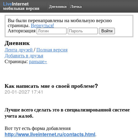
Live
Internet
Дневники
Личка
мобильная версия
Вы были перенаправлены на мобильную версию
страницы.
Вернуться!
Авторизация
Дневник
Лента друзей
/
Полная версия
Добавить в друзья
Страницы:
раньше»
Как написать мне о своей проблеме?
20-01-2027 17:41
Лучше всего сделать это в специализированной системе
учета жалоб.
Вот тут есть форма добавления
http://www.liveinternet.ru/contacts.html
.