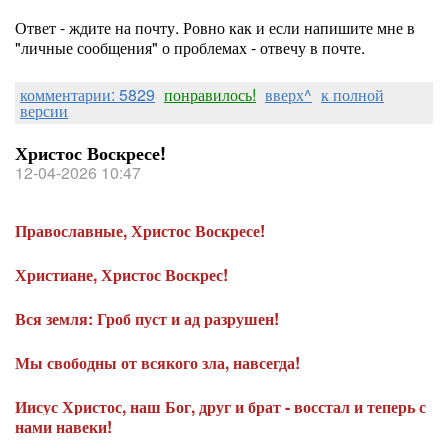
Ответ - ждите на почту. Ровно как и если напишите мне в
"личные сообщения" о проблемах - отвечу в почте.
комментарии: 5829
понравилось!
вверх^
к полной
версии
Христос Воскресе!
12-04-2026 10:47
Православные, Христос Воскресе!
Христиане, Христос Воскрес!
Вся земля: Гроб пуст и ад разрушен!
Мы свободны от всякого зла, навсегда!
Иисус Христос, наш Бог, друг и брат - восстал и теперь с
нами навеки!