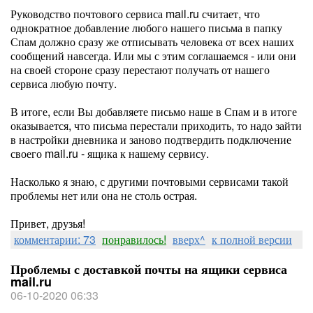
Руководство почтового сервиса mail.ru считает, что
однократное добавление любого нашего письма в папку
Спам должно сразу же отписывать человека от всех наших
сообщений навсегда. Или мы с этим соглашаемся - или они
на своей стороне сразу перестают получать от нашего
сервиса любую почту.
В итоге, если Вы добавляете письмо наше в Спам и в итоге
оказывается, что письма перестали приходить, то надо зайти
в настройки дневника и заново подтвердить подключение
своего mail.ru - ящика к нашему сервису.
Насколько я знаю, с другими почтовыми сервисами такой
проблемы нет или она не столь острая.
Привет, друзья!
комментарии: 73
понравилось!
вверх^
к полной версии
Проблемы с доставкой почты на ящики сервиса
mail.ru
06-10-2020 06:33